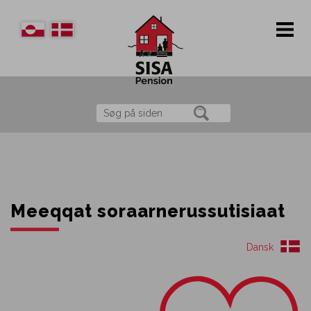
Meeqqat soraarnerussutisiaat
Dansk